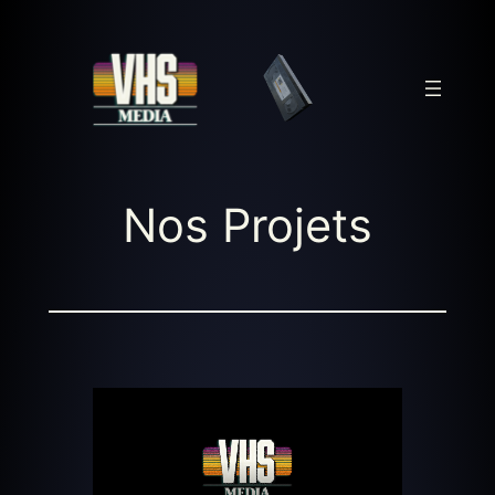
Aller
au
contenu
Nos Projets